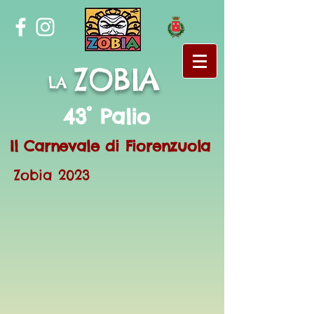
ZOBIA
LA
43° Palio
Il Carnevale di Fiorenzuola
Zobia 2023